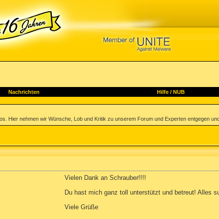
Nachrichten
Hilfe
/
NUB
los. Hier nehmen wir Wünsche, Lob und Kritik zu unserem Forum und Experten entgegen und
Vielen Dank an Schrauber!!!!
Du hast mich ganz toll unterstützt und betreut! Alles s
Viele Grüße