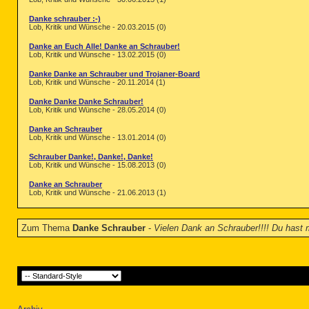
Danke schrauber :-)
Lob, Kritik und Wünsche - 20.03.2015 (0)
Danke an Euch Alle! Danke an Schrauber!
Lob, Kritik und Wünsche - 13.02.2015 (0)
Danke Danke an Schrauber und Trojaner-Board
Lob, Kritik und Wünsche - 20.11.2014 (1)
Danke Danke Danke Schrauber!
Lob, Kritik und Wünsche - 28.05.2014 (0)
Danke an Schrauber
Lob, Kritik und Wünsche - 13.01.2014 (0)
Schrauber Danke!, Danke!, Danke!
Lob, Kritik und Wünsche - 15.08.2013 (0)
Danke an Schrauber
Lob, Kritik und Wünsche - 21.06.2013 (1)
Zum Thema
Danke Schrauber
-
Vielen Dank an Schrauber!!!! Du hast m