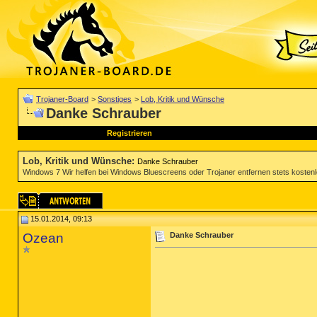
Trojaner-Board
>
Sonstiges
>
Lob, Kritik und Wünsche
Danke Schrauber
Registrieren
Lob, Kritik und Wünsche
:
Danke Schrauber
Windows 7 Wir helfen bei Windows Bluescreens oder Trojaner entfernen stets kosten
15.01.2014, 09:13
Ozean
Danke Schrauber