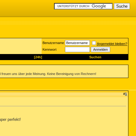
Benutzername
Angemeldet bleiben?
Kennwort
[24h]
Suchen
 freuen uns über jede Meinung. Keine Bereinigung von Rechnern!
#
1
uper perfekt!