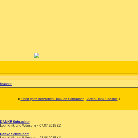
chrauber
«
Einen ganz herzlichen Dank an Schrauber
|
Vielen Dank Cosinus
»
DANKE Schrauber
Lob, Kritik und Wünsche - 07.07.2015 (1)
Danke Schrauber!
Lob, Kritik und Wünsche - 23.06.2015 (1)