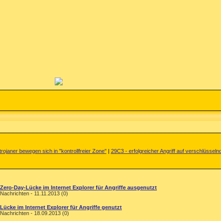
rojaner bewegen sich in "kontrollfreier Zone"
|
29C3 - erfolgreicher Angriff auf verschlüsseln
Zero-Day-Lücke im Internet Explorer für Angriffe ausgenutzt
Nachrichten - 11.11.2013 (0)
Lücke im Internet Explorer für Angriffe genutzt
Nachrichten - 18.09.2013 (0)