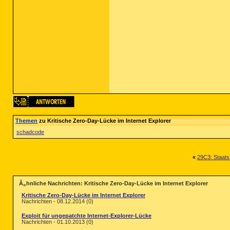
Themen
zu Kritische Zero-Day-Lücke im Internet Explorer
schadcode
«
29C3: Staatst
Ã„hnliche Nachrichten: Kritische Zero-Day-Lücke im Internet Explorer
Kritische Zero-Day-Lücke im Internet Explorer
Nachrichten - 08.12.2014 (0)
Exploit für ungepatchte Internet-Explorer-Lücke
Nachrichten - 01.10.2013 (0)