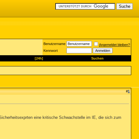
Benutzername
Angemeldet bleiben?
Kennwort
[24h]
Suchen
#
1
Sicherheitsexprten eine kritische Schwachstelle im IE, die sich zum