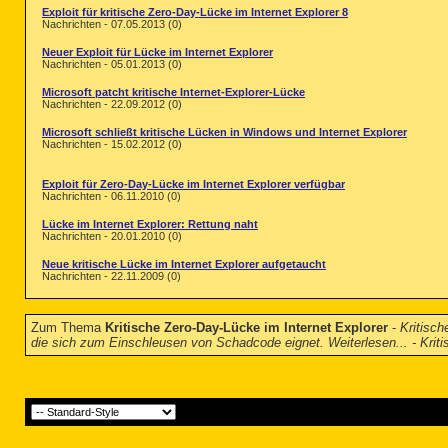
Exploit für kritische Zero-Day-Lücke im Internet Explorer 8
Nachrichten - 07.05.2013 (0)
Neuer Exploit für Lücke im Internet Explorer
Nachrichten - 05.01.2013 (0)
Microsoft patcht kritische Internet-Explorer-Lücke
Nachrichten - 22.09.2012 (0)
Microsoft schließt kritische Lücken in Windows und Internet Explorer
Nachrichten - 15.02.2012 (0)
Exploit für Zero-Day-Lücke im Internet Explorer verfügbar
Nachrichten - 06.11.2010 (0)
Lücke im Internet Explorer: Rettung naht
Nachrichten - 20.01.2010 (0)
Neue kritische Lücke im Internet Explorer aufgetaucht
Nachrichten - 22.11.2009 (0)
Zum Thema
Kritische Zero-Day-Lücke im Internet Explorer
-
Kritisch
die sich zum Einschleusen von Schadcode eignet. Weiterlesen... - Kriti