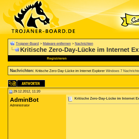
Trojaner-Board
>
Malware entfernen
>
Nachrichten
Kritische Zero-Day-Lücke im Internet Ex
Registrieren
Nachrichten
:
Kritische Zero-Day-Lücke im Internet Explorer
Windows 7 Nachricht
29.12.2012, 11:20
AdminBot
Kritische Zero-Day-Lücke im Internet E
Administrator