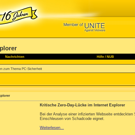
plorer
Nachrichten
Hilfe
/
NUB
en zum Thema PC-Sicherheit
xplorer
Kritische Zero-Day-Lücke im Internet Explorer
Bei der Analyse einer infizierten Webseite entdeckten 
Einschleusen von Schadcode eignet.
Weiterlesen...