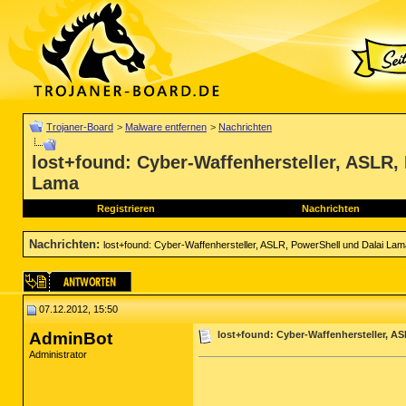
Trojaner-Board
>
Malware entfernen
>
Nachrichten
lost+found: Cyber-Waffenhersteller, ASLR,
Lama
Registrieren
Nachrichten
Nachrichten
:
lost+found: Cyber-Waffenhersteller, ASLR, PowerShell und Dalai Lam
07.12.2012, 15:50
AdminBot
lost+found: Cyber-Waffenhersteller, A
Administrator