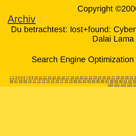
Copyright ©200
Archiv
Du betrachtest: lost+found: Cybe
Dalai Lama 
Search Engine Optimization 
1
2
3
4
5
6
7
8
9
10
11
12
13
14
15
16
17
18
19
20
21
22
23
24
25
26
27
28
29
30
31
3
66
67
68
69
70
71
72
73
74
75
76
77
78
79
80
81
82
83
84
85
86
87
88
89
90
91
92
9
120
121
122
123
1