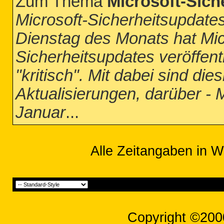
Zum Thema
Microsoft-Sich
Microsoft-Sicherheitsupdate
Dienstag des Monats hat Micr
Sicherheitsupdates veröffent
"kritisch". Mit dabei sind d
Aktualisierungen, darüber - 
Januar
...
Alle Zeitangaben in W
Copyright ©200