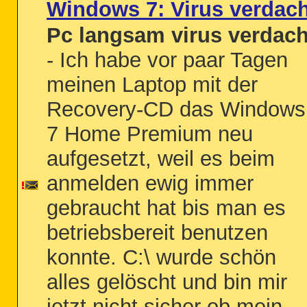
Windows 7: Virus verdach
Pc langsam virus verdach
- Ich habe vor paar Tagen
meinen Laptop mit der
Recovery-CD das Windows
7 Home Premium neu
aufgesetzt, weil es beim
anmelden ewig immer
gebraucht hat bis man es
betriebsbereit benutzen
konnte. C:\ wurde schön
alles gelöscht und bin mir
jetzt nicht sicher ob mein