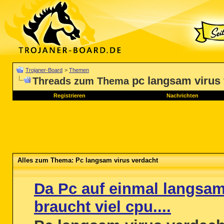
Trojaner-Board
>
Themen
pc langsam virus
Threads zum Thema
Registrieren
Nachrichten
Alles zum Thema: Pc langsam virus verdacht
Da Pc auf einmal langsam
braucht viel cpu....