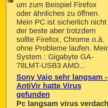
um zum Beispiel Firefox
oder ähnliches zu öffnen.
Mein PC ist sicherlich nicht
der beste aber trotzdem
sollte Firefox, Chrome o.ä.
ohne Probleme laufen. Mei
System : Gigabyte GA-
78LMT-USB3 AMD...
Sony Vaio sehr langsam -
AntiVir hatte Virus
gefunden
Pc langsam virus verdach