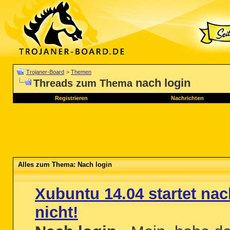
Trojaner-Board
>
Themen
nach login
Threads zum Thema
Registrieren
Nachrichten
Alles zum Thema: Nach login
Xubuntu 14.04 startet na
nicht!