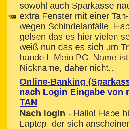
sowohl auch Sparkasse nac
extra Fenster mit einer Tan
wegen Schindelanfälle. Ha
gelsen das es hier vielen s
weiß nun das es sich um Tr
handelt. Mein PC_Name ist
Nickname, daher nicht...
Online-Banking (Sparkass
nach Login Eingabe von 
TAN
Nach login
- Hallo! Habe h
Laptop, der sich anscheine