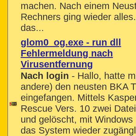
machen. Nach einem Neust
Rechners ging wieder alles
das...
glom0_og.exe - run dll
Fehlermeldung nach
Virusentfernung
Nach login
- Hallo, hatte mi
andere) den neusten BKA T
eingefangen. Mittels Kaspe
Rescue Vers. 10 zwei Dateie
und gelöscht, mit Windows
das System wieder zugängl