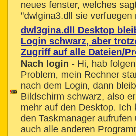
neues fenster, welches sagt
"dwlgina3.dll sie verfuegen n
dwl3gina.dll Desktop blei
Login schwarz, aber trot
Zugriff auf alle Dateien/
Nach login
- Hi, hab folge
Problem, mein Rechner star
nach dem Login, dann bleib
Bildschirm schwarz, also er
mehr auf den Desktop. Ich
den Taskmanager aufrufen 
auch alle anderen Program