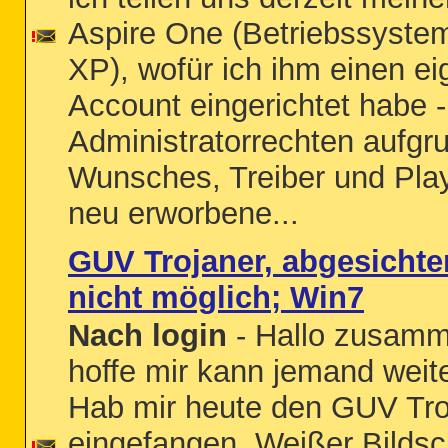
Aspire One (Betriebssyste
XP), wofür ich ihm einen e
Account eingerichtet habe - 
Administratorrechten aufgr
Wunsches, Treiber und Play
neu erworbene...
GUV Trojaner, abgesichte
nicht möglich; Win7
Nach login
- Hallo zusamm
hoffe mir kann jemand weite
Hab mir heute den GUV Tro
eingefangen. Weißer Bildsch