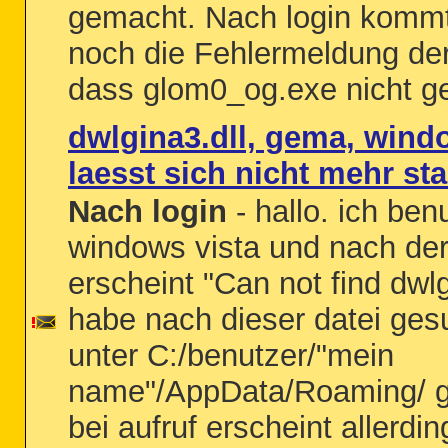
gemacht. Nach login kommt
noch die Fehlermeldung d
dass glom0_og.exe nicht ge
dwlgina3.dll, gema, wind
laesst sich nicht mehr sta
Nach login
- hallo. ich ben
windows vista und nach de
erscheint "Can not find dwlg
habe nach dieser datei ges
unter C:/benutzer/"mein
name"/AppData/Roaming/ g
bei aufruf erscheint allerdin