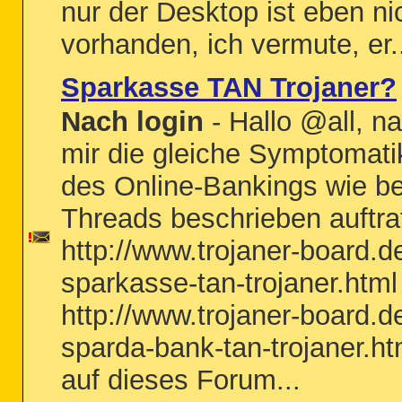
nur der Desktop ist eben ni
vorhanden, ich vermute, er.
Sparkasse TAN Trojaner?
Nach login
- Hallo @all, n
mir die gleiche Symptomat
des Online-Bankings wie be
Threads beschrieben auftra
http://www.trojaner-board.d
sparkasse-tan-trojaner.html
http://www.trojaner-board.d
sparda-bank-tan-trojaner.ht
auf dieses Forum...