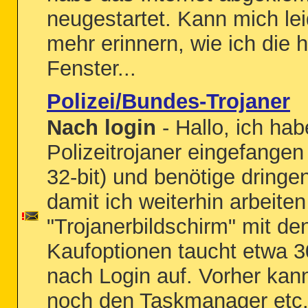
neugestartet. Kann mich lei
mehr erinnern, wie ich die 
Fenster...
Polizei/Bundes-Trojaner
Nach login
- Hallo, ich hab
Polizeitrojaner eingefangen
32-bit) und benötige dringen
damit ich weiterhin arbeite
"Trojanerbildschirm" mit de
Kaufoptionen taucht etwa 
nach Login auf. Vorher kann
noch den Taskmanager etc. 