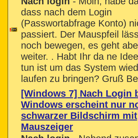
Nach login
- Moin, habe d
dass nach dem Login
(Passwortabfrage Konto) ni
passiert. Der Mauspfeil läs
noch bewegen, es geht aber
weiter. . Habt Ihr da ne Ide
tun ist um das System wie
laufen zu bringen? Gruß B
[Windows 7] Nach Login 
Windows erscheint nur n
schwarzer Bildschirm mit
Mauszeiger