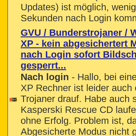
Updates) ist möglich, weni
Sekunden nach Login kommt
GVU / Bunderstrojaner /
XP - kein abgesichertert 
nach Login sofort Bildsc
gesperrt...
Nach login
- Hallo, bei e
XP Rechner ist leider auch 
Trojaner drauf. Habe auch 
Kasperski Rescue CD laufe
ohne Erfolg. Problem ist, d
Abgesicherte Modus nicht g