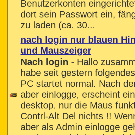
Benutzerkonten eingerichtet
dort sein Passwort ein, fän
zu laden (ca. 30...
nach login nur blauen Hi
und Mauszeiger
Nach login
- Hallo zusamm
habe seit gestern folgende
PC startet normal. Nach de
aber einlogge, erscheint ein
desktop. nur die Maus funkti
Contrl-Alt Del nichts !! Wen
aber als Admin einlogge geh