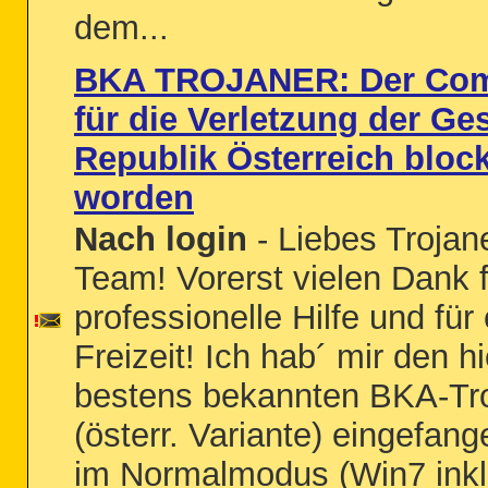
dem...
BKA TROJANER: Der Comp
für die Verletzung der Ge
Republik Österreich block
worden
Nach login
- Liebes Trojan
Team! Vorerst vielen Dank f
professionelle Hilfe und für
Freizeit! Ich hab´ mir den h
bestens bekannten BKA-Tr
(österr. Variante) eingefan
im Normalmodus (Win7 inkl.