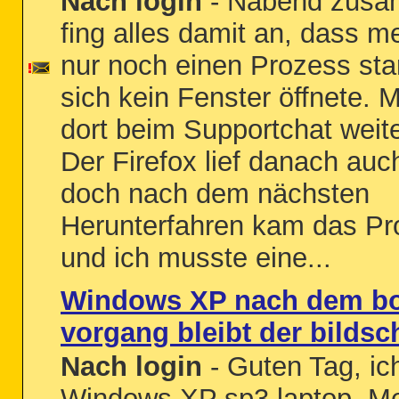
Nach login
- Nabend zusa
fing alles damit an, dass me
nur noch einen Prozess sta
sich kein Fenster öffnete. 
dort beim Supportchat weite
Der Firefox lief danach auc
doch nach dem nächsten
Herunterfahren kam das Pr
und ich musste eine...
Windows XP nach dem b
vorgang bleibt der bildsc
Nach login
- Guten Tag, ic
Windows XP sp3 laptop. Me