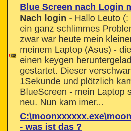
Blue Screen nach Login m
Nach login
- Hallo Leuto (:
ein ganz schlimmes Proble
zwar war heute mein kleine
meinem Laptop (Asus) - die
einen keygen heruntergela
gestartet. Dieser verschwa
1Sekunde und plötzlich ka
BlueScreen - mein Laptop s
neu. Nun kam imer...
C:\moonxxxxxx.exe\moon
- was ist das ?