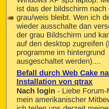
ist das der bildschirm nac
grau/weis bleibt. Wen ich d
wieder ausschalte dan ver
der grau Bildschirm und kan
auf den desktop zugreifen (
programme im hintergrund
ausgeschaltet werden)....
Befall durch Web Cake n
Installation von qtrax
Nach login
- Liebe Forum-M
mein amerikanischer Mitbe
ich teilen uns derzeit mein