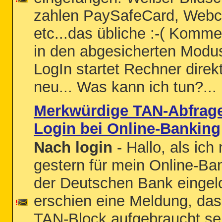
zahlen PaySafeCard, Web
etc...das übliche :-( Komme
in den abgesicherten Modu
LogIn startet Rechner direk
neu... Was kann ich tun?...
Merkwürdige TAN-Abfrag
Login bei Online-Banking
Nach login
- Hallo, als ich
gestern für mein Online-Ba
der Deutschen Bank eingelo
erschien eine Meldung, da
TAN-Block aufgebraucht sei