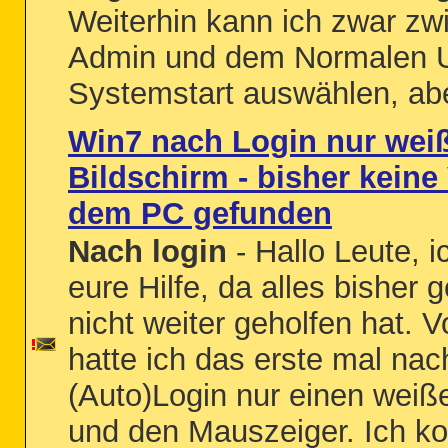
Weiterhin kann ich zwar z
Admin und dem Normalen 
Systemstart auswählen, abe
Win7 nach Login nur wei
Bildschirm - bisher keine 
dem PC gefunden
Nach login
- Hallo Leute, i
eure Hilfe, da alles bisher 
nicht weiter geholfen hat. 
hatte ich das erste mal na
(Auto)Login nur einen weiß
und den Mauszeiger. Ich ko