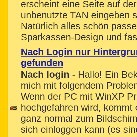
erscheint eine Seite auf der
unbenutzte TAN eingeben so
Natürlich alles schön pass
Sparkassen-Design und fast
Nach Login nur Hintergru
gefunden
Nach login
- Hallo! Ein Be
mich mit folgendem Problem
Wenn der PC mit WinXP Pro
hochgefahren wird, kommt 
ganz normal zum Bildschir
sich einloggen kann (es si