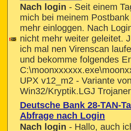
Nach login
- Seit einem Ta
mich bei meinem Postbank 
mehr einloggen. Nach Logi
nicht mehr weiter geleitet. 
ich mal nen Virenscan lauf
und bekomme folgendes Er
C:\moonxxxxxx.exe\moonx
UPX v12_m2 - Variante vo
Win32/Kryptik.LGJ Trojaner 
Deutsche Bank 28-TAN-Ta
Abfrage nach Login
Nach login
- Hallo, auch ic