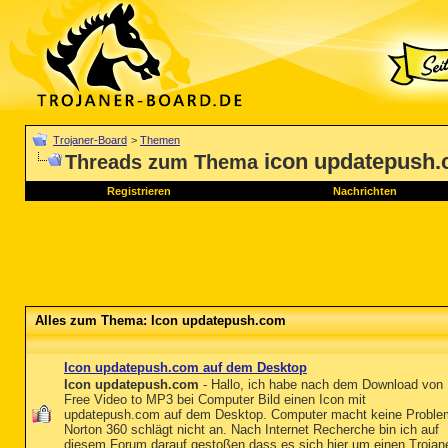
Trojaner-Board
>
Themen
icon updatepush
Threads zum Thema
Registrieren
Nachrichten
Alles zum Thema: Icon updatepush.com
Icon updatepush.com auf dem Desktop
Icon updatepush.com
- Hallo, ich habe nach dem Download von
Free Video to MP3 bei Computer Bild einen Icon mit
updatepush.com auf dem Desktop. Computer macht keine Proble
Norton 360 schlägt nicht an. Nach Internet Recherche bin ich auf
diesem Forum darauf gestoßen dass es sich hier um einen Trojan