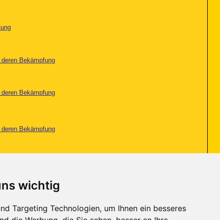
tung
nd deren Bekämpfung
nd deren Bekämpfung
nd deren Bekämpfung
tung
uns wichtig
nd deren Bekämpfung
nd Targeting Technologien, um Ihnen ein besseres