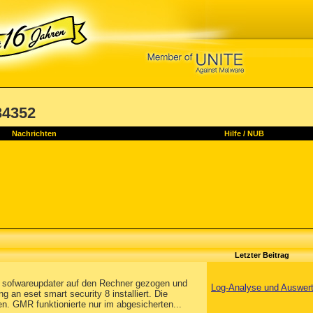
34352
Nachrichten
Hilfe
/
NUB
Letzter Beitrag
 sofwareupdater auf den Rechner gezogen und
Log-Analyse und Auswer
an eset smart security 8 installiert. Die
GMR funktionierte nur im abgesicherten...