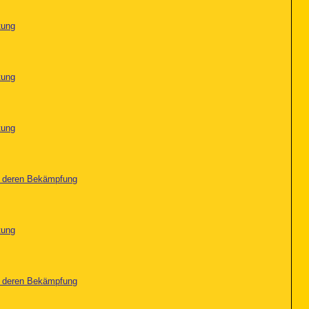
tung
tung
tung
nd deren Bekämpfung
tung
nd deren Bekämpfung