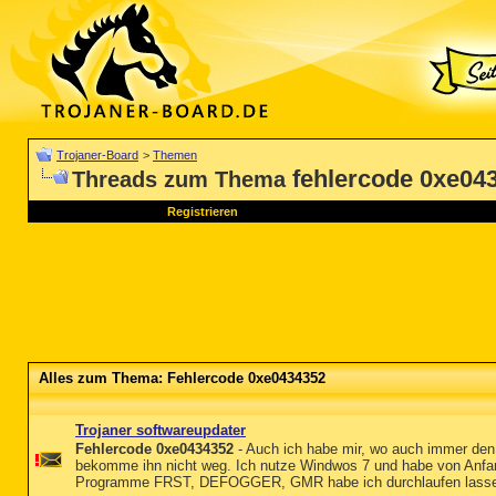
Trojaner-Board
>
Themen
fehlercode 0xe04
Threads zum Thema
Registrieren
Alles zum Thema: Fehlercode 0xe0434352
Trojaner softwareupdater
Fehlercode 0xe0434352
- Auch ich habe mir, wo auch immer den
bekomme ihn nicht weg. Ich nutze Windwos 7 und habe von Anfang 
Programme FRST, DEFOGGER, GMR habe ich durchlaufen lassen. 