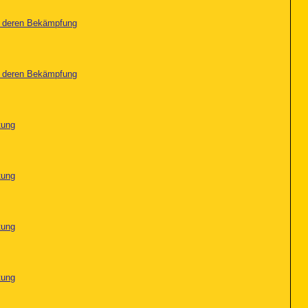
nd deren Bekämpfung
nd deren Bekämpfung
tung
tung
tung
tung