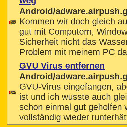
weg
Android/adware.airpush.
Kommen wir doch gleich au
gut mit Computern, Window
Sicherheit nicht das Wasser
Problem mit meinem PC das i
GVU Virus entfernen
Android/adware.airpush.
GVU-Virus eingefangen, abe
ist und ich wusste auch gl
schon einmal gut geholfen 
vollständig wieder runterhätt