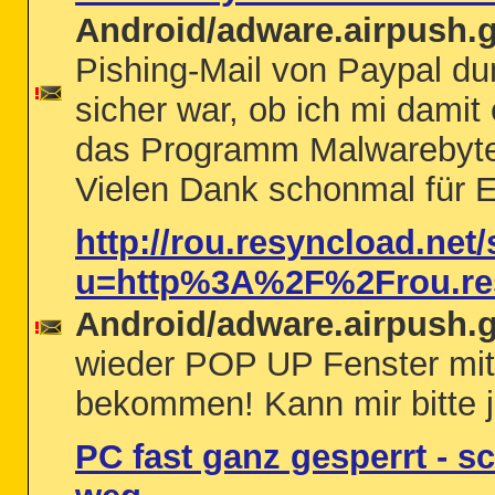
Android/adware.airpush.
Pishing-Mail von Paypal du
sicher war, ob ich mi dami
das Programm Malwarebytes 
Vielen Dank schonmal für E
http://rou.resyncload.net
u=http%3A%2F%2Frou.re
Android/adware.airpush.
wieder POP UP Fenster mit
bekommen! Kann mir bitte 
PC fast ganz gesperrt - 