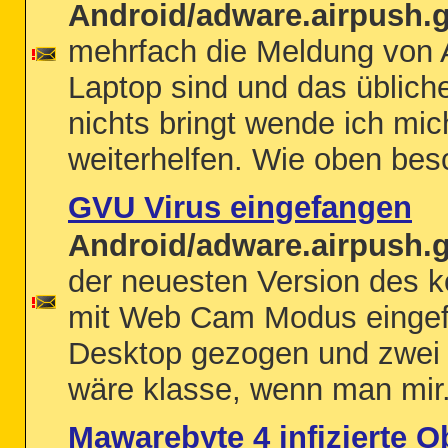
Android/adware.airpush.
mehrfach die Meldung von 
Laptop sind und das üblich
nichts bringt wende ich mich
weiterhelfen. Wie oben besc
GVU Virus eingefangen
Android/adware.airpush.
der neuesten Version des k
mit Web Cam Modus eingefa
Desktop gezogen und zwei Lo
wäre klasse, wenn man mir.
Mawarebyte 4 infizierte O