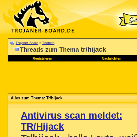
Trojaner-Board
>
Themen
tr/hijack
Threads zum Thema
Registrieren
Nachrichten
Alles zum Thema: Tr/hijack
Antivirus scan meldet:
TR/Hijack