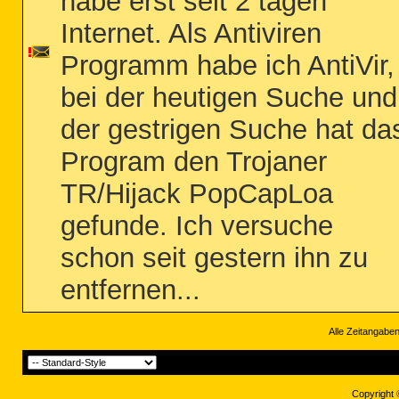
habe erst seit 2 tagen
Internet. Als Antiviren
Programm habe ich AntiVir,
bei der heutigen Suche und
der gestrigen Suche hat da
Program den Trojaner
TR/Hijack PopCapLoa
gefunde. Ich versuche
schon seit gestern ihn zu
entfernen...
Alle Zeitangaben
Copyright 