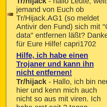
Tr/hijack
- hallo Leute, wei
jemand von Euch ob
Tr/Hijack.AG1 (so meldet
Antivir den Fund) sich mit 
data" entfernen läßt? Dank
für Eure Hilfe! capri1702
Hilfe, ich habe einen
Trojaner und kann ihn
nicht entfernen!
Tr/hijack
- Hallo, ich bin ne
hier und kenn mich auch
nicht so aus mit viren. Ich